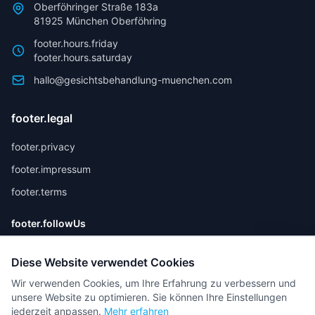
Oberföhringer Straße 183a
81925 München Oberföhring
footer.hours.friday
footer.hours.saturday
hallo@gesichtsbehandlung-muenchen.com
footer.legal
footer.privacy
footer.impressum
footer.terms
footer.followUs
Diese Website verwendet Cookies
Wir verwenden Cookies, um Ihre Erfahrung zu verbessern und
unsere Website zu optimieren. Sie können Ihre Einstellungen
jederzeit anpassen.
Mehr erfahren