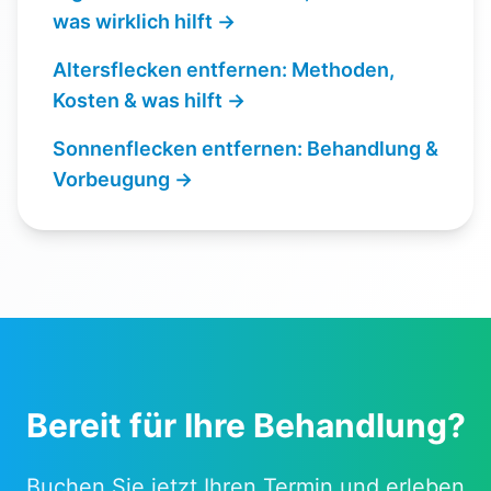
was wirklich hilft
→
Altersflecken entfernen: Methoden,
Kosten & was hilft
→
Sonnenflecken entfernen: Behandlung &
Vorbeugung
→
Bereit für Ihre Behandlung?
Buchen Sie jetzt Ihren Termin und erleben