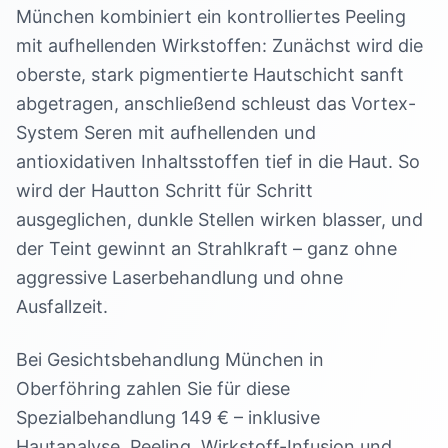
München kombiniert ein kontrolliertes Peeling
mit aufhellenden Wirkstoffen: Zunächst wird die
oberste, stark pigmentierte Hautschicht sanft
abgetragen, anschließend schleust das Vortex-
System Seren mit aufhellenden und
antioxidativen Inhaltsstoffen tief in die Haut. So
wird der Hautton Schritt für Schritt
ausgeglichen, dunkle Stellen wirken blasser, und
der Teint gewinnt an Strahlkraft – ganz ohne
aggressive Laserbehandlung und ohne
Ausfallzeit.
Bei Gesichtsbehandlung München in
Oberföhring zahlen Sie für diese
Spezialbehandlung 149 € – inklusive
Hautanalyse, Peeling, Wirkstoff-Infusion und