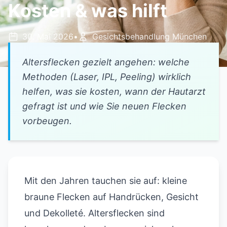
Kosten & was hilft
30. Mai 2026
•
Gesichtsbehandlung München
Altersflecken gezielt angehen: welche
Methoden (Laser, IPL, Peeling) wirklich
helfen, was sie kosten, wann der Hautarzt
gefragt ist und wie Sie neuen Flecken
vorbeugen.
Mit den Jahren tauchen sie auf: kleine
braune Flecken auf Handrücken, Gesicht
und Dekolleté. Altersflecken sind