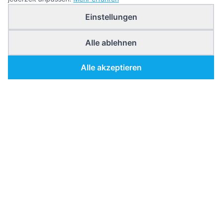
Einstellungen
Alle ablehnen
Alle akzeptieren
Gesichtsbehandlung
G
München
footer.description
footer.quickLinks