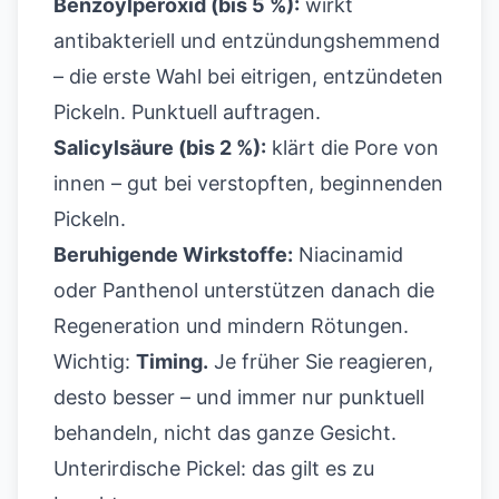
Benzoylperoxid (bis 5 %):
wirkt
antibakteriell und entzündungshemmend
– die erste Wahl bei eitrigen, entzündeten
Pickeln. Punktuell auftragen.
Salicylsäure (bis 2 %):
klärt die Pore von
innen – gut bei verstopften, beginnenden
Pickeln.
Beruhigende Wirkstoffe:
Niacinamid
oder Panthenol unterstützen danach die
Regeneration und mindern Rötungen.
Wichtig:
Timing.
Je früher Sie reagieren,
desto besser – und immer nur punktuell
behandeln, nicht das ganze Gesicht.
Unterirdische Pickel: das gilt es zu