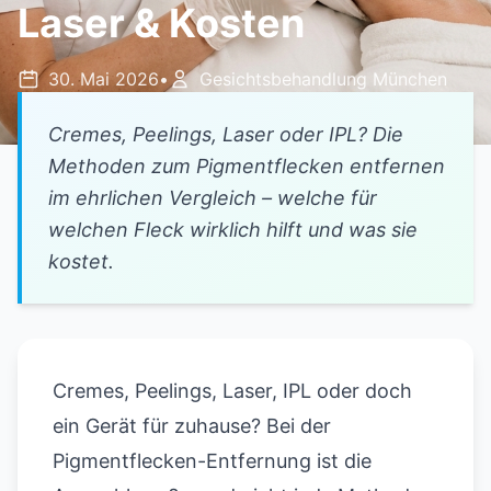
Laser & Kosten
30. Mai 2026
•
Gesichtsbehandlung München
Cremes, Peelings, Laser oder IPL? Die
Methoden zum Pigmentflecken entfernen
im ehrlichen Vergleich – welche für
welchen Fleck wirklich hilft und was sie
kostet.
Cremes, Peelings, Laser, IPL oder doch
ein Gerät für zuhause? Bei der
Pigmentflecken-Entfernung ist die