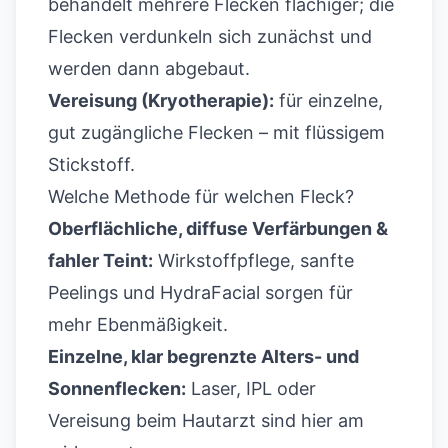
behandelt mehrere Flecken flächiger; die
Flecken verdunkeln sich zunächst und
werden dann abgebaut.
Vereisung (Kryotherapie):
für einzelne,
gut zugängliche Flecken – mit flüssigem
Stickstoff.
Welche Methode für welchen Fleck?
Oberflächliche, diffuse Verfärbungen &
fahler Teint:
Wirkstoffpflege, sanfte
Peelings und HydraFacial sorgen für
mehr Ebenmäßigkeit.
Einzelne, klar begrenzte
Alters- und
Sonnenflecken
:
Laser, IPL oder
Vereisung beim Hautarzt sind hier am