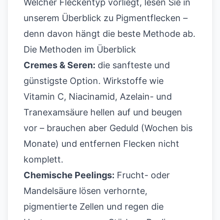
Welcher Fleckentyp vorliegt, lesen Sie in
unserem
Überblick zu Pigmentflecken
–
denn davon hängt die beste Methode ab.
Die Methoden im Überblick
Cremes & Seren:
die sanfteste und
günstigste Option. Wirkstoffe wie
Vitamin C, Niacinamid, Azelain- und
Tranexamsäure hellen auf und beugen
vor – brauchen aber Geduld (Wochen bis
Monate) und entfernen Flecken nicht
komplett.
Chemische Peelings:
Frucht- oder
Mandelsäure lösen verhornte,
pigmentierte Zellen und regen die