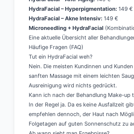
HydraFacial – Hyperpigmentation:
149 €
HydraFacial – Akne Intensiv:
149 €
Microneedling + HydraFacial
(Kombinatio
Eine aktuelle Übersicht aller Behandlunge
Häufige Fragen (FAQ)
Tut ein HydraFacial weh?
Nein. Die meisten Kundinnen und Kunden
sanften Massage mit einem leichten Saug
Ausreinigung wird nichts gedrückt.
Kann ich nach der Behandlung Make-up 
In der Regel ja. Da es keine Ausfallzeit gi
empfehlen dennoch, der Haut nach Möglic
Folgetagen auf guten Sonnenschutz zu a
Ab wann sieht man Ergebnisse?