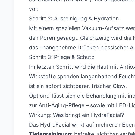
vor.
Schritt 2: Ausreinigung & Hydration
Mit einem speziellen Vakuum-Aufsatz wer
den Poren gesaugt. Gleichzeitig wird die
das unangenehme Drücken klassischer Au
Schritt 3: Pflege & Schutz
Im letzten Schritt wird die Haut mit Anti
Wirkstoffe spenden langanhaltend Feucht
ist ein sofort sichtbarer, frischer Glow.
Optional lässt sich die Behandlung mit i
zur Anti-Aging-Pflege – sowie mit LED-Li
Wirkung: Was bringt ein HydraFacial?
Das HydraFacial wirkt auf mehreren Ebene
Tiefenreinigung:
befreite, sichtbar verfe