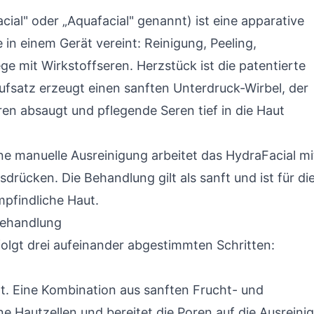
ial" oder „Aquafacial" genannt) ist eine apparative
in einem Gerät vereint: Reinigung, Peeling,
ge mit Wirkstoffseren. Herzstück ist die patentierte
Aufsatz erzeugt einen sanften Unterdruck-Wirbel, der
ren absaugt und pflegende Seren tief in die Haut
ine manuelle Ausreinigung arbeitet das HydraFacial mi
ücken. Die Behandlung gilt als sanft und ist für di
mpfindliche Haut.
-Behandlung
olgt drei aufeinander abgestimmten Schritten:
gt. Eine Kombination aus sanften Frucht- und
e Hautzellen und bereitet die Poren auf die Ausreini