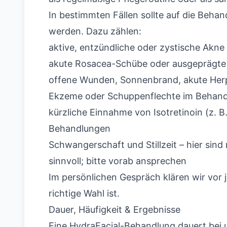
In bestimmten Fällen sollte auf die Behan
werden. Dazu zählen:
aktive, entzündliche oder zystische Akne
akute Rosacea-Schübe oder ausgeprägte
offene Wunden, Sonnenbrand, akute Herp
Ekzeme oder Schuppenflechte im Behand
kürzliche Einnahme von Isotretinoin (z. B
Behandlungen
Schwangerschaft und Stillzeit – hier sind
sinnvoll; bitte vorab ansprechen
Im persönlichen Gespräch klären wir vor j
richtige Wahl ist.
Dauer, Häufigkeit & Ergebnisse
Eine HydraFacial-Behandlung dauert bei 