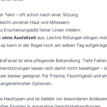
r Teint – oft schon nach einer Sitzung
leicht
unreiner Haut
und
Mitessern
 Erscheinungsbild feiner Linien mildern
t
ohne Ausfallzeit
aus. Leichte Rötungen klingen mei
-up kann in der Regel noch am selben Tag aufgetrag
raFacial ist eine
pflegende
Behandlung. Tiefe Falten
entstörungen lassen sich damit nicht beseitigen – d
er besser geeignet. Für Frische, Feuchtigkeit und ei
er angenehmsten Optionen.
le Hauttypen und ist beliebt vor besonderen Anlässen
nfter Einstieg in apparative Gesichtsbehandlungen.