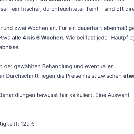
 – ein frischer, durchfeuchteter Teint – sind oft dir
is rund zwei Wochen an. Für ein dauerhaft ebenmäßig
 etwa
alle 4 bis 6 Wochen
. Wie bei fast jeder Hautpfle
ebnisse.
on der gewählten Behandlung und eventuellen
n Durchschnitt liegen die Preise meist zwischen
etw
Behandlungen bewusst fair kalkuliert. Eine Auswahl
igkeit): 129 €