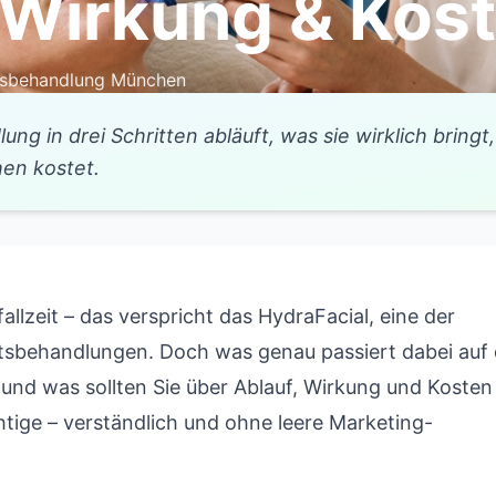
 Wirkung & Kos
tsbehandlung München
ng in drei Schritten abläuft, was sie wirklich bringt,
hen kostet.
allzeit – das verspricht das HydraFacial, eine der
htsbehandlungen. Doch was genau passiert dabei auf 
 und was sollten Sie über Ablauf, Wirkung und Kosten
htige – verständlich und ohne leere Marketing-