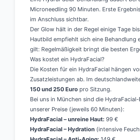
Microneedling 90 Minuten. Erste Ergebnisse
im Anschluss sichtbar.
Der Glow hält in der Regel einige Tage b
Hautbild empfiehlt sich eine Behandlung
gilt: Regelmäßigkeit bringt die besten Erg
Was kostet ein HydraFacial?
Die Kosten für ein HydraFacial hängen v
Zusatzleistungen ab. Im deutschlandweite
150 und 250 Euro
pro Sitzung.
Bei uns in München sind die HydraFacial-
unserer Preise (jeweils 60 Minuten):
HydraFacial – unreine Haut:
99 €
HydraFacial – Hydration
(intensive Feucht
HydraFacial – Anti-Aging:
149 €