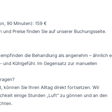
n, 90 Minuten): 159 €
n und Preise finden Sie auf unserer
Buchungsseite
.
 empfinden die Behandlung als angenehm – ähnlich e
- und Kühlgefühl. Im Gegensatz zur manuellen
tragen?
bt, können Sie Ihren Alltag direkt fortsetzen. Wir
hkeit einige Stunden „Luft" zu gönnen und an den
chten.