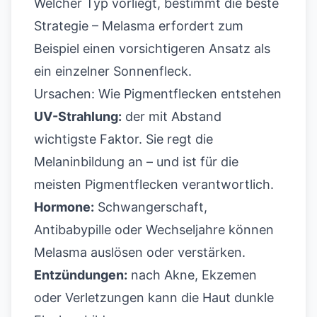
Welcher Typ vorliegt, bestimmt die beste
Strategie – Melasma erfordert zum
Beispiel einen vorsichtigeren Ansatz als
ein einzelner Sonnenfleck.
Ursachen: Wie Pigmentflecken entstehen
UV-Strahlung:
der mit Abstand
wichtigste Faktor. Sie regt die
Melaninbildung an – und ist für die
meisten Pigmentflecken verantwortlich.
Hormone:
Schwangerschaft,
Antibabypille oder Wechseljahre können
Melasma auslösen oder verstärken.
Entzündungen:
nach Akne, Ekzemen
oder Verletzungen kann die Haut dunkle