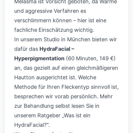
Melasma ist Vorsicht geboten, da Wärme
und aggressive Verfahren es
verschlimmern können – hier ist eine
fachliche Einschätzung wichtig.
In unserem Studio in München bieten wir
dafür das
HydraFacial –
Hyperpigmentation
(60 Minuten, 149 €)
an, das gezielt auf einen gleichmäßigeren
Hautton ausgerichtet ist. Welche
Methode für Ihren Fleckentyp sinnvoll ist,
besprechen wir vorab persönlich. Mehr
zur Behandlung selbst lesen Sie in
unserem Ratgeber
„Was ist ein
HydraFacial?"
.