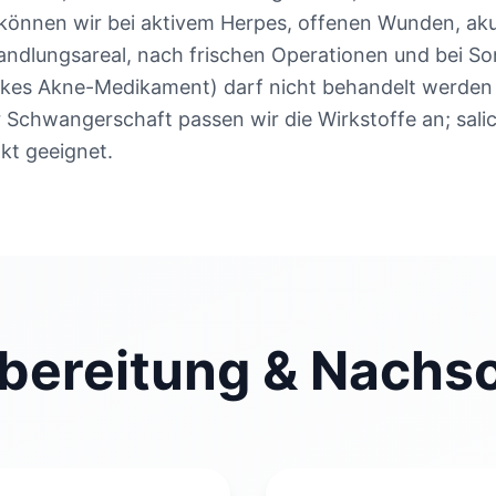
önnen wir bei aktivem Herpes, offenen Wunden, akut
andlungsareal, nach frischen Operationen und bei S
arkes Akne-Medikament) darf nicht behandelt werden 
r Schwangerschaft passen wir die Wirkstoffe an; salic
kt geeignet.
bereitung & Nachs