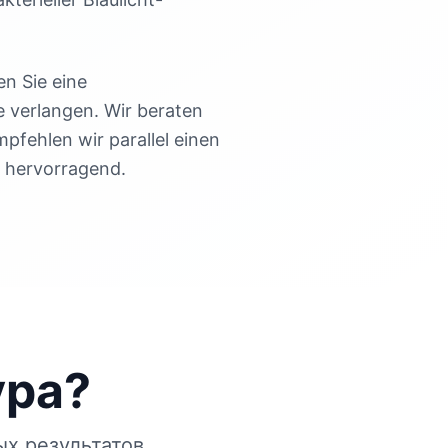
n Sie eine
e verlangen. Wir beraten
pfehlen wir parallel einen
 hervorragend.
ура?
х результатов