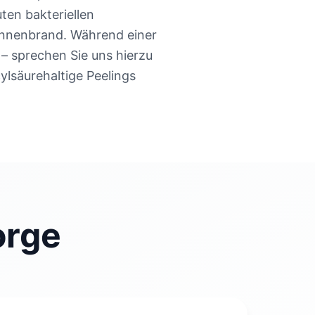
en bakteriellen
onnenbrand. Während einer
– sprechen Sie uns hierzu
ylsäurehaltige Peelings
orge