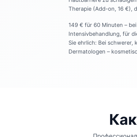
Therapie (Add-on, 16 €), d
149 € für 60 Minuten – be
Intensivbehandlung, für d
Sie ehrlich: Bei schwerer,
Dermatologen – kosmetisc
Как
Профессионал