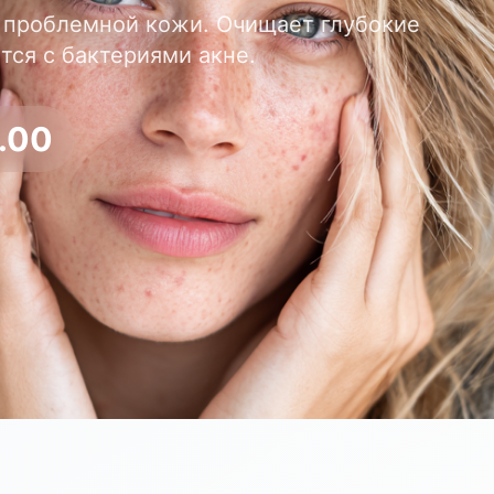
о проблемной кожи. Очищает глубокие
тся с бактериями акне.
.00