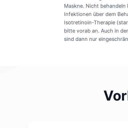
Maskne. Nicht behandeln k
Infektionen über dem Beh
Isotretinoin-Therapie (st
bitte vorab an. Auch in de
sind dann nur eingeschrän
Vor