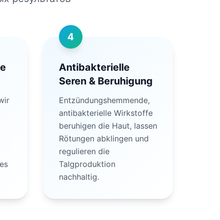
4
ie
Antibakterielle
Seren & Beruhigung
wir
Entzündungshemmende,
antibakterielle Wirkstoffe
beruhigen die Haut, lassen
Rötungen abklingen und
regulieren die
es
Talgproduktion
nachhaltig.