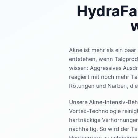
HydraFac
w
Akne ist mehr als ein paar
entstehen, wenn Talgprod
wissen: Aggressives Ausdr
reagiert mit noch mehr Ta
Rötungen und Narben, die
Unsere Akne-Intensiv-Beh
Vortex-Technologie reinigt
hartnäckige Verhornungen
nachhaltig. So wird der T
Hautbarriere zu schädigen.